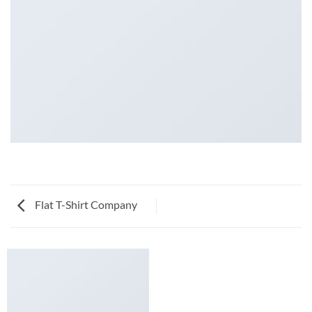
Flat T-Shirt Company