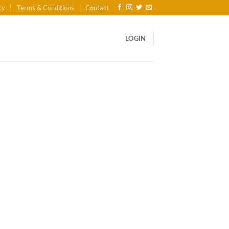
cy
Terms & Conditions
Contact
LOGIN