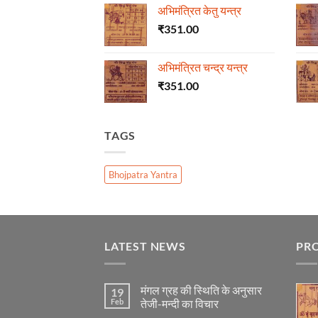
अभिमंत्रित केतु यन्त्र
₹
351.00
अभिमंत्रित चन्द्र यन्त्र
₹
351.00
TAGS
Bhojpatra Yantra
LATEST NEWS
PR
मंगल ग्रह की स्थिति के अनुसार
19
Feb
तेजी-मन्दी का विचार