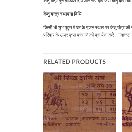
केतु यंत्र गुरु चांडाल दोष और सर्प दोष जैसे केतु दोषों
केतु यन्त्र स्थापना विधि
किसी भी शुभ मुहूर्त में घर के पूजन स्‍थल पर केतु यंत
परिवार के ऊपर कृपा बरसाने की प्रार्थना करें। गंगाज
RELATED PRODUCTS