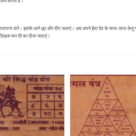
 को कम करता है।
्र की स्‍थापना करें। इसके आगे धूप और दीप जलाएं। अब अपने ईष्‍ट देव के साथ-साथ क
ल छिड़क कर घी का दीया जलाएं।