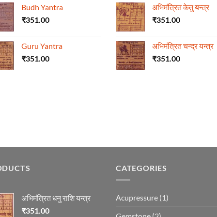
Budh Yantra
अभिमंत्रित केतु यन्त्र
₹
351.00
₹
351.00
Guru Yantra
अभिमंत्रित चन्द्र यन्त्र
₹
351.00
₹
351.00
ODUCTS
CATEGORIES
Acupressure
(1)
अभिमंत्रित धनु राशि यन्त्र
₹
351.00
Gemstone
(2)