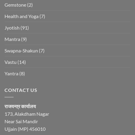
Gemstone
(2)
Health and Yoga
(7)
Jyotish
(91)
Mantra
(9)
Swapna-Shakun
(7)
Vastu
(14)
Yantra
(8)
CONTACT US
राजयन्त्र कार्यालय
173, Alakdham Nagar
Near Sai Mandir
Ujjain (MP) 456010