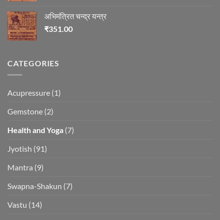
अभिमंत्रित चन्द्र यन्त्र
₹
351.00
CATEGORIES
Acupressure
(1)
Gemstone
(2)
Health and Yoga
(7)
Jyotish
(91)
Mantra
(9)
Swapna-Shakun
(7)
Vastu
(14)