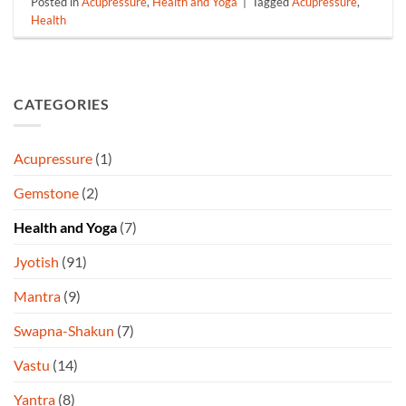
Posted in
Acupressure
,
Health and Yoga
|
Tagged
Acupressure
,
Health
CATEGORIES
Acupressure
(1)
Gemstone
(2)
Health and Yoga
(7)
Jyotish
(91)
Mantra
(9)
Swapna-Shakun
(7)
Vastu
(14)
Yantra
(8)