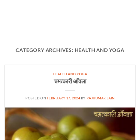
CATEGORY ARCHIVES:
HEALTH AND YOGA
HEALTH AND YOGA
चमत्कारी आँवला
POSTED ON
FEBRUARY 17, 2024
BY
RAJKUMAR JAIN