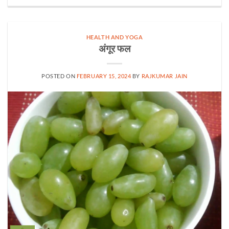
HEALTH AND YOGA
अंगूर फल
POSTED ON
FEBRUARY 15, 2024
BY
RAJKUMAR JAIN