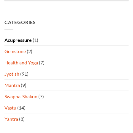
CATEGORIES
Acupressure
(1)
Gemstone
(2)
Health and Yoga
(7)
Jyotish
(91)
Mantra
(9)
Swapna-Shakun
(7)
Vastu
(14)
Yantra
(8)