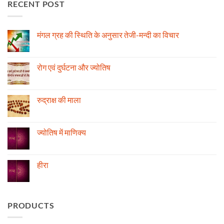
RECENT POST
मंगल ग्रह की स्थिति के अनुसार तेजी-मन्दी का विचार
No
Comments
on
मंगल
रोग एवं दुर्घटना और ज्योतिष
ग्रह
की
No
स्थिति
Comments
के
on
अनुसार
रोग
रुद्राक्ष की माला
तेजी-
एवं
मन्दी
दुर्घटना
No
का
और
Comments
विचार
ज्योतिष
on
रुद्राक्ष
ज्योतिष में माणिक्य
की
माला
No
Comments
on
ज्योतिष
हीरा
में
माणिक्य
No
Comments
on
हीरा
PRODUCTS