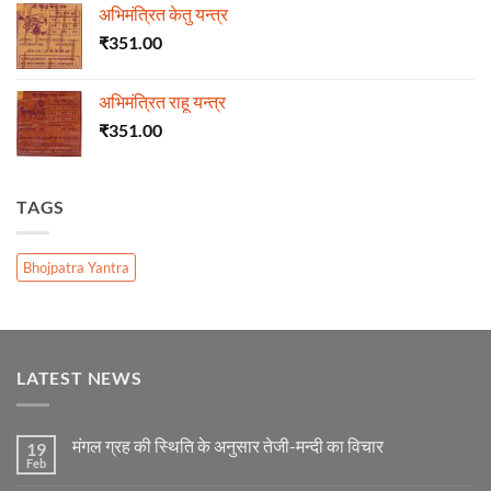
अभिमंत्रित केतु यन्त्र
₹
351.00
अभिमंत्रित राहू यन्त्र
₹
351.00
TAGS
Bhojpatra Yantra
LATEST NEWS
मंगल ग्रह की स्थिति के अनुसार तेजी-मन्दी का विचार
19
Feb
No
Comments