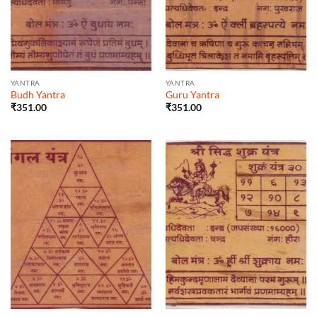
YANTRA
YANTRA
Budh Yantra
Guru Yantra
₹
351.00
₹
351.00