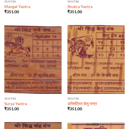
YANTRA
YANTRA
Mangal Yantra
Shukra Yantra
₹
351.00
₹
351.00
YANTRA
YANTRA
Surya Yantra
अभिमंत्रित केतु यन्त्र
₹
351.00
₹
351.00