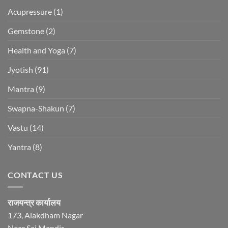
Acupressure
(1)
Gemstone
(2)
Health and Yoga
(7)
Jyotish
(91)
Mantra
(9)
Swapna-Shakun
(7)
Vastu
(14)
Yantra
(8)
CONTACT US
राजयन्त्र कार्यालय
173, Alakdham Nagar
Near Sai Mandir