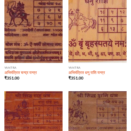
YANTRA
YANTRA
अभिमंत्रित चन्द्र यन्त्र
अभिमंत्रित धनु राशि यन्त्र
₹
351.00
₹
351.00