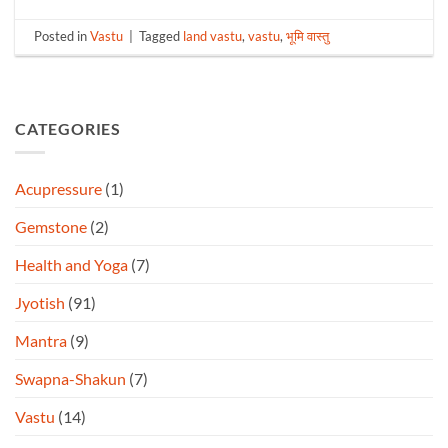
Posted in
Vastu
|
Tagged
land vastu
,
vastu
,
भूमि वास्तु
CATEGORIES
Acupressure
(1)
Gemstone
(2)
Health and Yoga
(7)
Jyotish
(91)
Mantra
(9)
Swapna-Shakun
(7)
Vastu
(14)