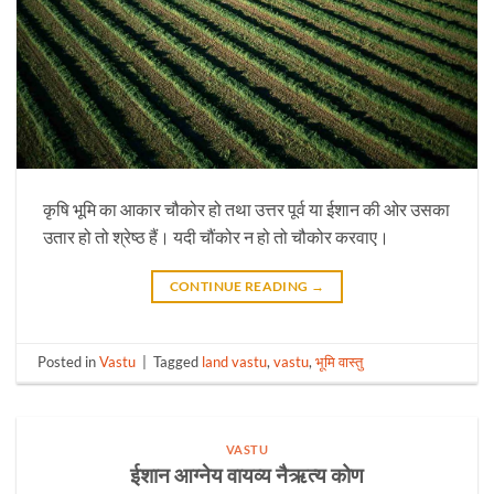
कृषि भूमि का आकार चौकोर हो तथा उत्तर पूर्व या ईशान की ओर उसका
उतार हो तो श्रेष्ठ हैं। यदी चौंकोर न हो तो चौकोर करवाए।
CONTINUE READING
→
Posted in
Vastu
|
Tagged
land vastu
,
vastu
,
भूमि वास्तु
VASTU
ईशान आग्नेय वायव्य नैऋत्य कोण