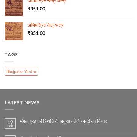
अभिमंत्रित चन्द्र यन्त्र
₹
351.00
अभिमंत्रित केतु यन्त्र
₹
351.00
TAGS
Bhojpatra Yantra
LATEST NEWS
मंगल ग्रह की स्थिति के अनुसार तेजी-मन्दी का विचार
19
Feb
No
Comments
on