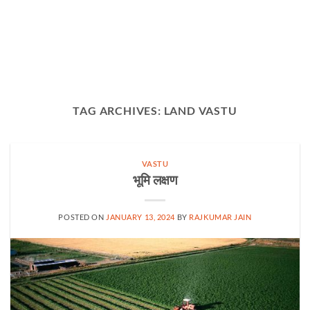
TAG ARCHIVES:
LAND VASTU
VASTU
भूमि लक्षण
POSTED ON
JANUARY 13, 2024
BY
RAJKUMAR JAIN