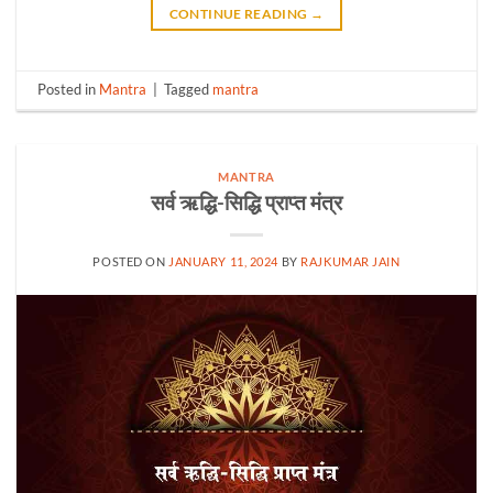
CONTINUE READING
→
Posted in
Mantra
|
Tagged
mantra
MANTRA
सर्व ऋद्धि-सिद्धि प्राप्त मंत्र
POSTED ON
JANUARY 11, 2024
BY
RAJKUMAR JAIN