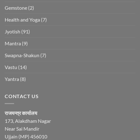
Gemstone
(2)
Health and Yoga
(7)
Jyotish
(91)
Mantra
(9)
Swapna-Shakun
(7)
Vastu
(14)
Yantra
(8)
CONTACT US
राजयन्त्र कार्यालय
173, Alakdham Nagar
Near Sai Mandir
Ujjain (MP) 456010