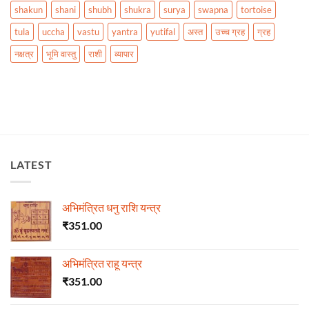
shakun
shani
shubh
shukra
surya
swapna
tortoise
tula
uccha
vastu
yantra
yutifal
अस्त
उच्च ग्रह
ग्रह
नक्षत्र
भूमि वास्तु
राशी
व्यापार
LATEST
अभिमंत्रित धनु राशि यन्त्र
₹
351.00
अभिमंत्रित राहू यन्त्र
₹
351.00