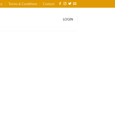
cy
Terms & Conditions
Contact
LOGIN