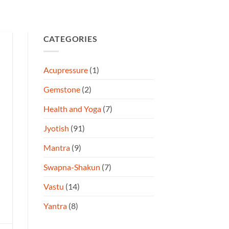
CATEGORIES
Acupressure
(1)
Gemstone
(2)
Health and Yoga
(7)
Jyotish
(91)
Mantra
(9)
Swapna-Shakun
(7)
Vastu
(14)
Yantra
(8)