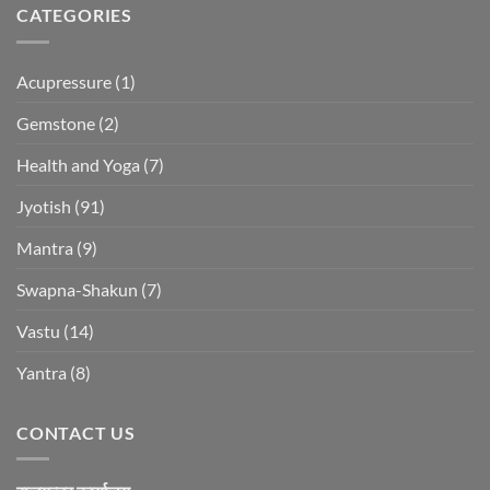
CATEGORIES
Acupressure
(1)
Gemstone
(2)
Health and Yoga
(7)
Jyotish
(91)
Mantra
(9)
Swapna-Shakun
(7)
Vastu
(14)
Yantra
(8)
CONTACT US