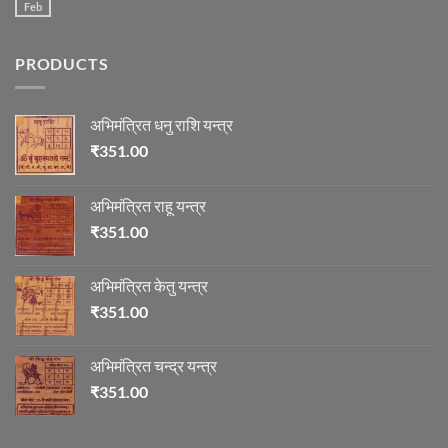
की
Feb
No
माला
Comments
on
ज्योतिष
PRODUCTS
में
माणिक्य
अभिमंत्रित धनु राशि यन्त्र
₹
351.00
अभिमंत्रित राहू यन्त्र
₹
351.00
अभिमंत्रित केतु यन्त्र
₹
351.00
अभिमंत्रित चन्द्र यन्त्र
₹
351.00