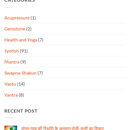
Acupressure
(1)
Gemstone
(2)
Health and Yoga
(7)
Jyotish
(91)
Mantra
(9)
Swapna-Shakun
(7)
Vastu
(14)
Yantra
(8)
RECENT POST
मंगल ग्रह की स्थिति के अनुसार तेजी-मन्दी का विचार