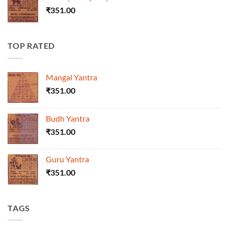
₹
351.00
TOP RATED
Mangal Yantra
₹
351.00
Budh Yantra
₹
351.00
Guru Yantra
₹
351.00
TAGS