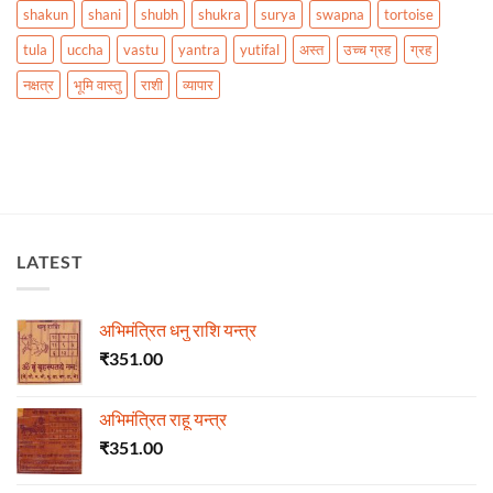
shakun
shani
shubh
shukra
surya
swapna
tortoise
tula
uccha
vastu
yantra
yutifal
अस्त
उच्च ग्रह
ग्रह
नक्षत्र
भूमि वास्तु
राशी
व्यापार
LATEST
अभिमंत्रित धनु राशि यन्त्र
₹
351.00
अभिमंत्रित राहू यन्त्र
₹
351.00