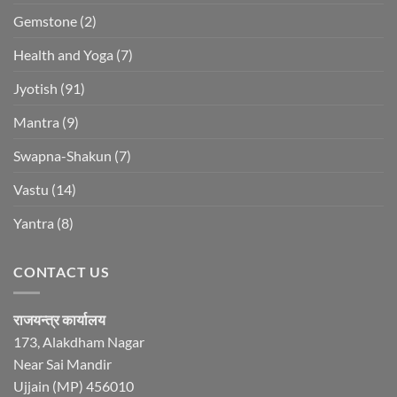
Gemstone
(2)
Health and Yoga
(7)
Jyotish
(91)
Mantra
(9)
Swapna-Shakun
(7)
Vastu
(14)
Yantra
(8)
CONTACT US
राजयन्त्र कार्यालय
173, Alakdham Nagar
Near Sai Mandir
Ujjain (MP) 456010