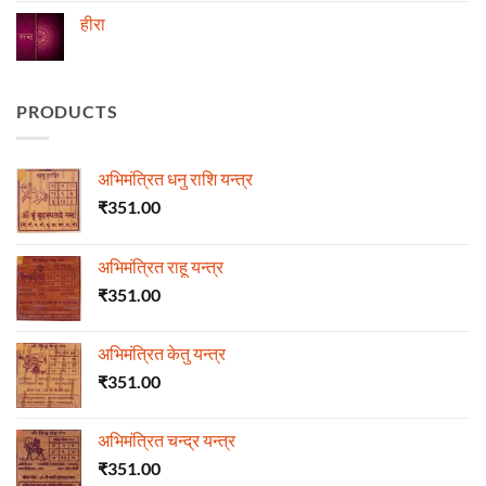
on
ज्योतिष
हीरा
में
माणिक्य
No
Comments
on
हीरा
PRODUCTS
अभिमंत्रित धनु राशि यन्त्र
₹
351.00
अभिमंत्रित राहू यन्त्र
₹
351.00
अभिमंत्रित केतु यन्त्र
₹
351.00
अभिमंत्रित चन्द्र यन्त्र
₹
351.00