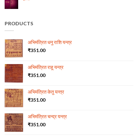
में
माणिक्य
No
Comments
on
हीरा
PRODUCTS
अभिमंत्रित धनु राशि यन्त्र
₹
351.00
अभिमंत्रित राहू यन्त्र
₹
351.00
अभिमंत्रित केतु यन्त्र
₹
351.00
अभिमंत्रित चन्द्र यन्त्र
₹
351.00