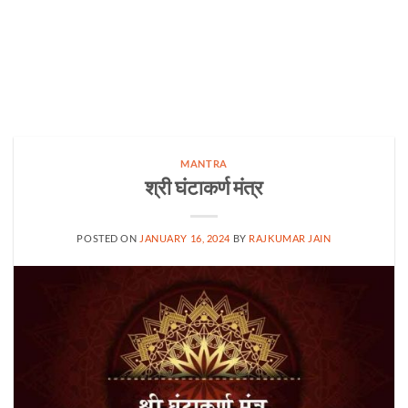
MANTRA
श्री घंटाकर्ण मंत्र
POSTED ON
JANUARY 16, 2024
BY
RAJKUMAR JAIN